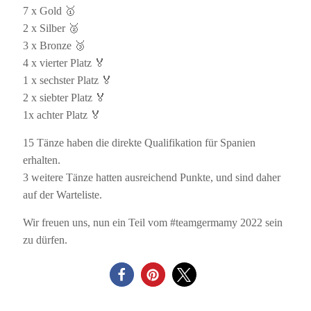
7 x Gold 🥇
2 x Silber 🥈
3 x Bronze 🥉
4 x vierter Platz 🏅
1 x sechster Platz 🏅
2 x siebter Platz 🏅
1x achter Platz 🏅
15 Tänze haben die direkte Qualifikation für Spanien
erhalten.
3 weitere Tänze hatten ausreichend Punkte, und sind daher
auf der Warteliste.
Wir freuen uns, nun ein Teil vom #teamgermamy 2022 sein
zu dürfen.